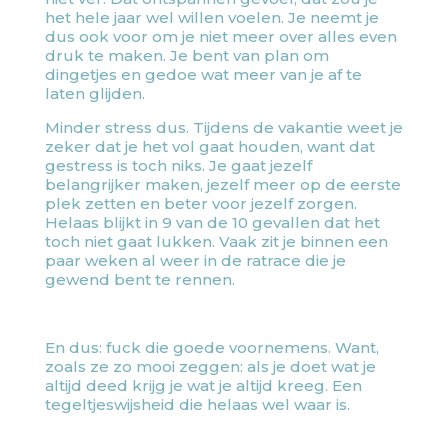
het hele jaar wel willen voelen. Je neemt je
dus ook voor om je niet meer over alles even
druk te maken. Je bent van plan om
dingetjes en gedoe wat meer van je af te
laten glijden.
Minder stress dus. Tijdens de vakantie weet je
zeker dat je het vol gaat houden, want dat
gestress is toch niks. Je gaat jezelf
belangrijker maken, jezelf meer op de eerste
plek zetten en beter voor jezelf zorgen.
Helaas blijkt in 9 van de 10 gevallen dat het
toch niet gaat lukken. Vaak zit je binnen een
paar weken al weer in de ratrace die je
gewend bent te rennen.
En dus: fuck die goede voornemens. Want,
zoals ze zo mooi zeggen: als je doet wat je
altijd deed krijg je wat je altijd kreeg. Een
tegeltjeswijsheid die helaas wel waar is.