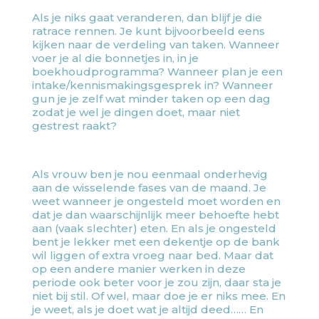
Als je niks gaat veranderen, dan blijf je die
ratrace rennen. Je kunt bijvoorbeeld eens
kijken naar de verdeling van taken. Wanneer
voer je al die bonnetjes in, in je
boekhoudprogramma? Wanneer plan je een
intake/kennismakingsgesprek in? Wanneer
gun je je zelf wat minder taken op een dag
zodat je wel je dingen doet, maar niet
gestrest raakt?
Als vrouw ben je nou eenmaal onderhevig
aan de wisselende fases van de maand. Je
weet wanneer je ongesteld moet worden en
dat je dan waarschijnlijk meer behoefte hebt
aan (vaak slechter) eten. En als je ongesteld
bent je lekker met een dekentje op de bank
wil liggen of extra vroeg naar bed. Maar dat
op een andere manier werken in deze
periode ook beter voor je zou zijn, daar sta je
niet bij stil. Of wel, maar doe je er niks mee. En
je weet, als je doet wat je altijd deed…… En