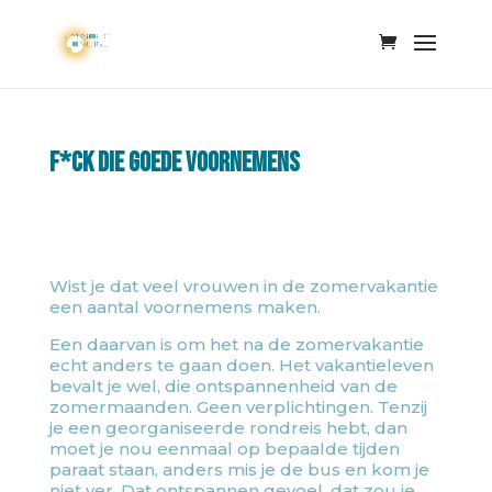
F*ck die goede voornemens
Wist je dat veel vrouwen in de zomervakantie
een aantal voornemens maken.
Een daarvan is om het na de zomervakantie
echt anders te gaan doen. Het vakantieleven
bevalt je wel, die ontspannenheid van de
zomermaanden. Geen verplichtingen. Tenzij
je een georganiseerde rondreis hebt, dan
moet je nou eenmaal op bepaalde tijden
paraat staan, anders mis je de bus en kom je
niet ver. Dat ontspannen gevoel, dat zou je